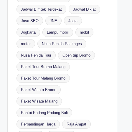
Jadwal Bimtek Terdekat
Jadwal Diklat
Jasa SEO
JNE
Jogja
Jogkarta
Lampu mobil
mobil
motor
Nusa Penida Packages
Nusa Penida Tour
Open trip Bromo
Paket Tour Bromo Malang
Paket Tour Malang Bromo
Paket Wisata Bromo
Paket Wisata Malang
Pantai Padang Padang Bali
Perbandingan Harga
Raja Ampat