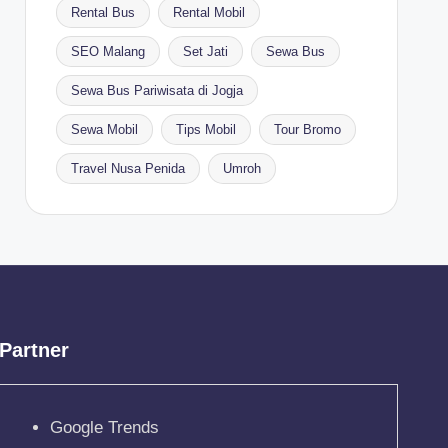
Rental Bus
Rental Mobil
SEO Malang
Set Jati
Sewa Bus
Sewa Bus Pariwisata di Jogja
Sewa Mobil
Tips Mobil
Tour Bromo
Travel Nusa Penida
Umroh
Partner
Google Trends