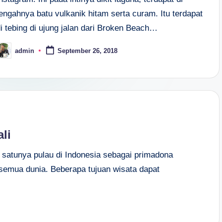
engahnya batu vulkanik hitam serta curam. Itu terdapat
i tebing di ujung jalan dari Broken Beach…
admin
September 26, 2018
osted
y
li
 satunya pulau di Indonesia sebagai primadona
semua dunia. Beberapa tujuan wisata dapat