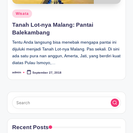
Posted
Wisata
in
Tanah Lot-nya Malang: Pantai
Balekambang
Tentu Anda langsung bisa menebak mengapa pantai ini
dijuluki menjadi Tanah Lot-nya Malang. Pas sekali. Di sini
ada satu pura nan anggun, Amerta, Jati, yang berdiri kuat
diatas Pulau Ismoyo,…
admin
September 27, 2018
Posted
by
Recent Posts