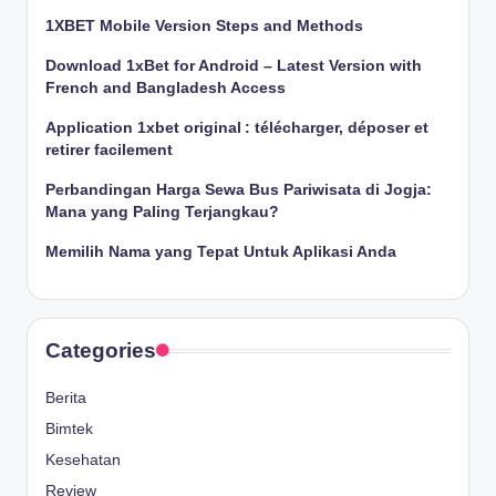
1XBET Mobile Version Steps and Methods
Download 1xBet for Android – Latest Version with
French and Bangladesh Access
Application 1xbet original : télécharger, déposer et
retirer facilement
Perbandingan Harga Sewa Bus Pariwisata di Jogja:
Mana yang Paling Terjangkau?
Memilih Nama yang Tepat Untuk Aplikasi Anda
Categories
Berita
Bimtek
Kesehatan
Review