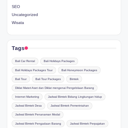
SEO
Uncategorized
Wisata
Tags
Bali Car Rental
Bali Holidays Packages
Bali Holidays Packages Tour
Bali Honeymoon Packages
Bali Tour
Bali Tour Packages
Bimtek
Diklat Materi Aset dan Diklat mengenai Pengelolaan Barang
Internet Marketing
Jadwal Bimtek Bidang Lingkungan hidup
Jadwal Bimtek Desa
Jadwal Bimtek Pemerintahan
Jadwal Bimtek Penanaman Modal
Jadwal Bimtek Pengadaan Barang
Jadwal Bimtek Perpajakan